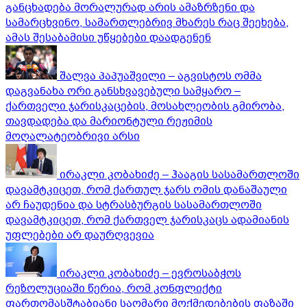
განცხადება მორალურად არის ამაზრზენი და
სამარცხვინო, სამართლებრივ მხარეს რაც შეეხება,
ამას შესაბამისი უწყებები დაადგენენ
შალვა პაპუაშვილი – აგვისტოს ომმა
დაგვანახა ორი განსხვავებული სამყარო –
ქართველი ჯარისკაცების, მოსახლეობის გმირობა,
თავდადება და მარიონტული რეჟიმის
მოღალატეობრივი არსი
ირაკლი კობახიძე – ჰააგის სასამართლოში
დავამტკიცეთ, რომ ქართულ ჯარს ომის დანაშაული
არ ჩაუდენია და სტრასბურგის სასამართლოში
დავამტკიცეთ, რომ ქართველ ჯარისკაცს ადამიანის
უფლებები არ დაურღვევია
ირაკლი კობახიძე – ევროსაბჭოს
რეზოლუციაში წერია, რომ კონფლიქტი
ფართომასშტაბიანი საომარი მოქმედებების ფაზაში