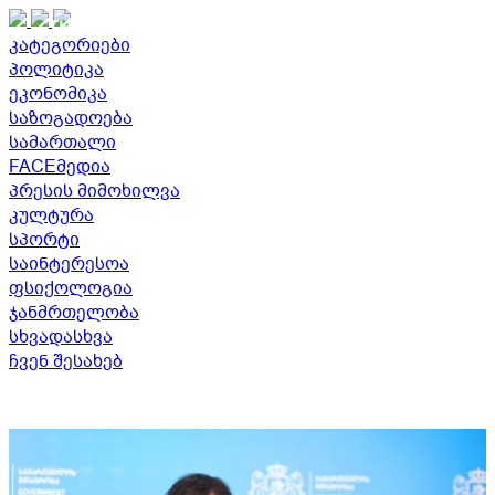
THE GEORGIAN TIMES
კატეგორიები
პოლიტიკა
ეკონომიკა
საზოგადოება
სამართალი
FACEმედია
პრესის მიმოხილვა
კულტურა
სპორტი
საინტერესოა
ფსიქოლოგია
ჯანმრთელობა
სხვადასხვა
ჩვენ შესახებ