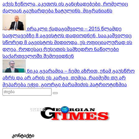
აქვს ზეწოლა, აკეთოს ის განცხადებები, რომელიც
ძალიან გაუხარდება ზატულინს, მიგრანიანს
ირაკლი ქადაგიშვილი – 2015 წლამდე
საფლავებზე 8 აგვისტოს დადიოდნენ, სააკაშვილიც
სწორედ 8 აგვისტოს მიდიოდა, ეს ოფიციალურად ის
დღეა, როდესაც რუსეთის სამხედრო ნაწილები
საქართველოში შემოვიდნენ
ნიკა გვარამია – ჩემი აზრით, ენამ გაუსწრო
აზრს და არ არის ეს კარგი, თუმცა, რაიმეში თუ არ
მეპარება ეჭვი, გიორგი ბარამიძის პატრიოტიზმია
კონტაქტი