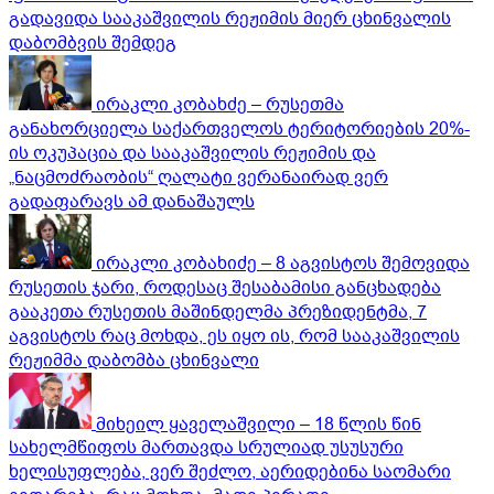
გადავიდა სააკაშვილის რეჟიმის მიერ ცხინვალის
დაბომბვის შემდეგ
ირაკლი კობახძე – რუსეთმა
განახორციელა საქართველოს ტერიტორიების 20%-
ის ოკუპაცია და სააკაშვილის რეჟიმის და
„ნაცმოძრაობის“ ღალატი ვერანაირად ვერ
გადაფარავს ამ დანაშაულს
ირაკლი კობახიძე – 8 აგვისტოს შემოვიდა
რუსეთის ჯარი, როდესაც შესაბამისი განცხადება
გააკეთა რუსეთის მაშინდელმა პრეზიდენტმა, 7
აგვისტოს რაც მოხდა, ეს იყო ის, რომ სააკაშვილის
რეჟიმმა დაბომბა ცხინვალი
მიხეილ ყაველაშვილი – 18 წლის წინ
სახელმწიფოს მართავდა სრულიად უსუსური
ხელისუფლება, ვერ შეძლო, აერიდებინა საომარი