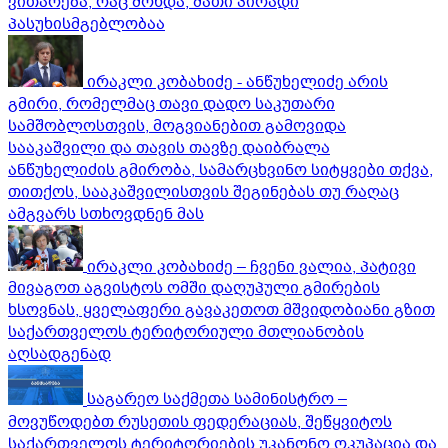
ვითარება, რაც მოხდა, მათი პირადი
პასუხისმგებლობაა
ირაკლი კობახიძე - ანწუხელიძე არის
გმირი, რომელმაც თავი დადო საკუთარი
სამშობლოსთვის, მოგვიანებით გამოვიდა
სააკაშვილი და თავის თავზე დაიბრალა
ანწუხელიძის გმირობა, სამარცხვინო სიტყვები თქვა,
თითქოს, სააკაშვილისთვის შეგინებას თუ რაღაც
ამგვარს სთხოვდნენ მას
ირაკლი კობახიძე – ჩვენი ვალია, პატივი
მივაგოთ აგვისტოს ომში დაღუპული გმირების
ხსოვნას, ყველაფერი გავაკეთოთ მშვიდობიანი გზით
საქართველოს ტერიტორიული მთლიანობის
აღსადგენად
საგარეო საქმეთა სამინისტრო –
მოვუწოდებთ რუსეთის ფედერაციას, შეწყვიტოს
საქართველოს ტერიტორიების უკანონო ოკუპაცია და