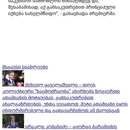
საკუთარი სამშობლოს წინააღმდეგ და,
შესაბამისად, აქ განსაკუთრებით პრინციპული
იქნება სახელმწიფო", - განაცხადა პრემიერმა.
მსგავსი სიახლეები
მიხეილ ყაველაშვილი – დღეს
კოლექტიური "ნაცმოძრაობა" ახერხებს ზოგიერთი
ადამიანის მოტყუებას, განსაკუთრებით
ახალგაზრდების, უნდა ვეცადოთ, მეტი ადამიანი იყოს
ინფორმირებული და გადავარჩინოთ ამ ძალისგან
ირაკლი კობახიძე – გიორგი ბარამიძის