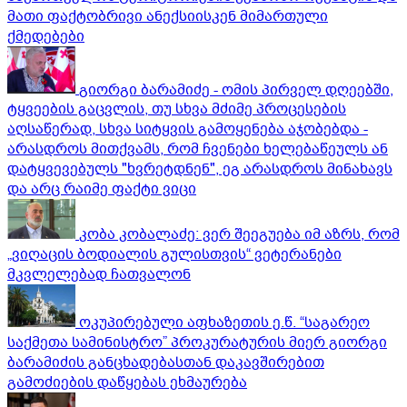
მათი ფაქტობრივი ანექსიისკენ მიმართული
ქმედებები
გიორგი ბარამიძე - ომის პირველ დღეებში,
ტყვეების გაცვლის, თუ სხვა მძიმე პროცესების
აღსაწერად, სხვა სიტყვის გამოყენება აჯობებდა -
არასდროს მითქვამს, რომ ჩვენები ხელებაწეულს ან
დატყვევებულს "ხვრეტდნენ", ეგ არასდროს მინახავს
და არც რაიმე ფაქტი ვიცი
კობა კობალაძე: ვერ შეეგუება იმ აზრს, რომ
„ვიღაცის ბოდიალის გულისთვის“ ვეტერანები
მკვლელებად ჩათვალონ
ოკუპირებული აფხაზეთის ე.წ. “საგარეო
საქმეთა სამინისტრო” პროკურატურის მიერ გიორგი
ბარამიძის განცხადებასთან დაკავშირებით
გამოძიების დაწყებას ეხმაურება