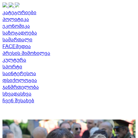
THE GEORGIAN TIMES
კატეგორიები
პოლიტიკა
ეკონომიკა
საზოგადოება
სამართალი
FACEმედია
პრესის მიმოხილვა
კულტურა
სპორტი
საინტერესოა
ფსიქოლოგია
ჯანმრთელობა
სხვადასხვა
ჩვენ შესახებ