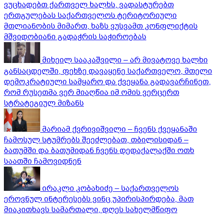
ვუცხადებთ ქართველ ხალხს, ვადასტურებთ
ერთგულებას საქართველოს ტერიტორიული
მთლიანობის მიმართ, ხაზს ვუსვამთ კონფლიქტის
მშვიდობიანი გადაჭრის საჭიროებას
მიხეილ სააკაშვილი – არ მივატოვე ხალხი
განსაცდელში, ფეხზე დავაყენე საქართველო, მთელი
დემოკრატიული სამყარო და ქვეყანა გადავარჩინეთ,
რომ რუსეთმა ვერ მიაღწია იმ ომის ვერცერთ
სტრატეგიულ მიზანს
მარიამ ქვრივიშვილი – ჩვენს ქვეყანაში
ჩამოსულ სტუმრებს შეეძლებათ, თბილისიდან –
ბათუმში და ბათუმიდან ჩვენს დედაქალაქში ოთხ
საათში ჩამოვიდნენ
ირაკლი კობახიძე – საქართველოს
ეროვნულ ინტერესებს ვინც უპირისპირდება, მათ
მიაკითხავს სამართალი, დღეს სახელმწიფო