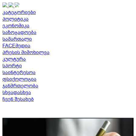
THE GEORGIAN TIMES
კატეგორიები
პოლიტიკა
ეკონომიკა
საზოგადოება
სამართალი
FACEმედია
პრესის მიმოხილვა
კულტურა
სპორტი
საინტერესოა
ფსიქოლოგია
ჯანმრთელობა
სხვადასხვა
ჩვენ შესახებ