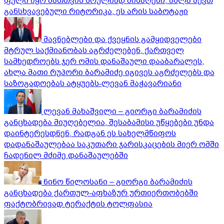
ფული იყო მათთვის სრულიად მისაღები, ახლა აქვთ
განსხვავებული რიტორიკა, ეს არის საბოტაჟი
მავნებლები და ქვეყნის გამყიდველები
მტრულ საქმიანობას აგრძელებენ, ქართველ
სამხედროებს ჯერ ომის დანაშაული დააბარალეს,
ახლა მათი რუპორი ბარამიძე იგივეს აგრძელებს და
საზოგადოებას ატყუებს-ლევან მაჭავარიანი
ლევან მახაშვილი – გიორგი ბარამიძის
განცხადება მიუღებელია, შესაბამისი უწყებები უნდა
დაინტერესდნენ, რადგან ეს სახელმწიფოს
დადანაშაულებაა საკუთარი ჯარისკაცების მიერ ომში
ჩადენილ მძიმე დანაშაულებში
ნინო წილოსანი – გიორგი ბარამიძის
განცხადება ქართულ-აფხაზურ ურთიერთობებში
ფაქტობრივად ტერაქტის ტოლფასია