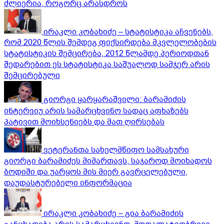
ძლიერია, როგორც არასდროს
ირაკლი კობახიძე – სტატისტიკა აჩვენებს,
რომ 2020 წლის შემდეგ ფიქსირდება მკვლელობების
სტატისტიკის შემცირება, 2012 წლამდე პერიოდთან
შედარებით ეს სტატისტიკა საშუალოდ სამჯერ არის
შემცირებული
გიორგი ყარყარაშვილი: ბარამიძის
ინტერვიუ არის სამარცხვინო სადაც აფხაზებს
პატივით მოიხსენიებს და მათ ღირსებას
ვეტერანთა სახელმწიფო სამსახური
გიორგი ბარამიძეს მიმართავს, საჯაროდ მოიხადოს
ბოდიში და უარყოს მის მიერ გავრცელებული,
დაუდასტურებელი ინფორმაცია
ირაკლი კობახიძე – გია ბარამიძის