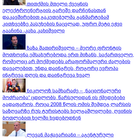
თითქმის მთელი ქვეყნის
ელექტროენერგიის გარეშე დარჩენასთან
დაკავშირებით გაკეთებულმა განმარტებამ
კითხვებზე პასუხების ნაცვლად, უფრო მეტი ეჭვი
გააჩინა -კახა კახიშვილი
ზაზა შათირიშვილი – მეორე ფრონტის
მოთხოვნა ემსახურებოდა ერთ მიზანს, საქართველო,
რომელიც არ მოქმედებს არაფორმალური ძალების
დავალებით, უნდა დაინგრეს, როგორც ევროპა
ინგრევა დღეს და დაინგრევა ხვალ
ნიკოლოზ სამხარაძე – „ნაციონალური
მოძრაობა“ ცდილობს, წარსულიდან ის ქმედებები
გადაფაროს, როცა 2008 წლის ომის შემდეგ ლარსის
საზღვარზე რუს ტურისტებს ხელგაშლილები, ღვინის
ბოთლებით ხელში ხვდებოდნენ
ლევან მაჭავარიანი – აგენტურული