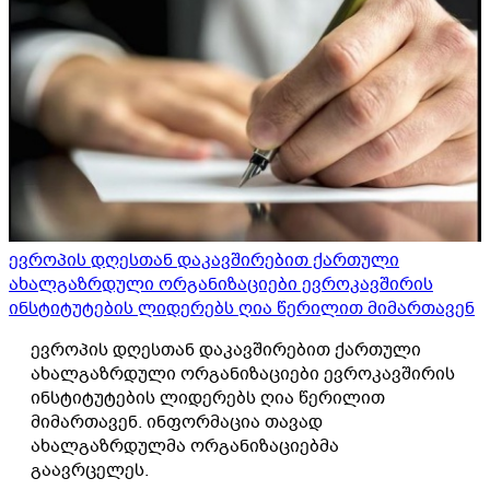
ევროპის დღესთან დაკავშირებით ქართული
ახალგაზრდული ორგანიზაციები ევროკავშირის
ინსტიტუტების ლიდერებს ღია წერილით მიმართავენ
ევროპის დღესთან დაკავშირებით ქართული
ახალგაზრდული ორგანიზაციები ევროკავშირის
ინსტიტუტების ლიდერებს ღია წერილით
მიმართავენ. ინფორმაცია თავად
ახალგაზრდულმა ორგანიზაციებმა
გაავრცელეს.